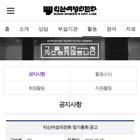
홈
소개
상담
부설기관
활동
참여
자료
공지사항
활동소식
회원활동
자원활동
공지사항
익산여성의전화 정기총회 공고