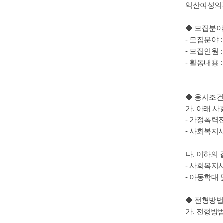
익산여성의전
◆ 모집분야
- 모집분야
- 모집인원 
- 활동내용
◆ 응시조건
가. 아래 
- 가정폭력
- 사회복지
나. 이하의 
- 사회복지
- 아동학대
◆ 전형방법
가. 전형방법
2차 시