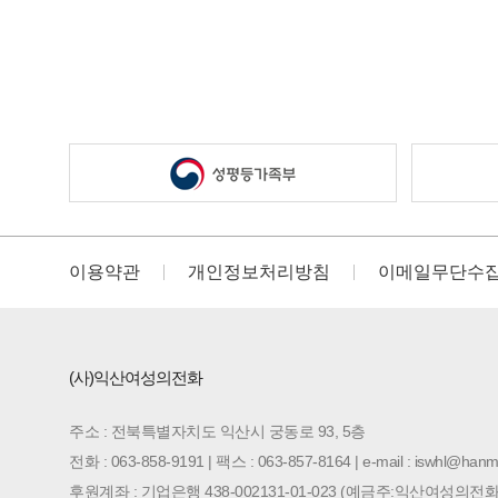
이용약관
개인정보처리방침
이메일무단수
(사)익산여성의전화
주소 : 전북특별자치도 익산시 궁동로 93, 5층
전화 : 063-858-9191 | 팩스 : 063-857-8164 | e-mail : iswhl@hanma
후원계좌 : 기업은행 438-002131-01-023 (예금주:익산여성의전화