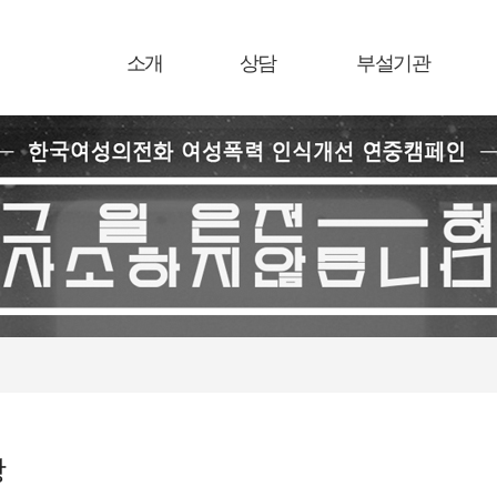
소개
상담
부설기관
항