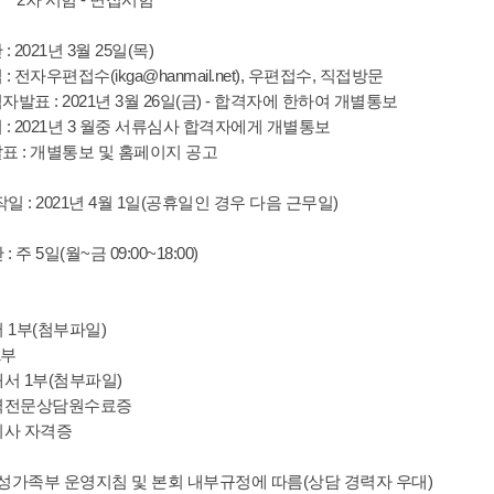
: 2021년 3월 25일(목)
 : 전자우편접수(ikga@hanmail.net), 우편접수, 직접방문
격자발표 : 2021년 3월 26일(금) - 합격자에 한하여 개별통보
시 : 2021년 3 월중 서류심사 합격자에게 개별통보
발표 : 개별통보 및 홈페이지 공고
일 : 2021년 4월 1일(공휴일인 경우 다음 근무일)
 주 5일(월~금 09:00~18:00)
 1부(첨부파일)
1부
개서 1부(첨부파일)
폭력전문상담원수료증
지사 자격증
 여성가족부 운영지침 및 본회 내부규정에 따름(상담 경력자 우대)