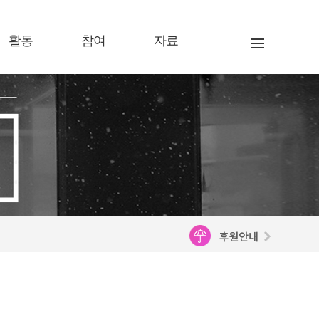
활동
참여
자료