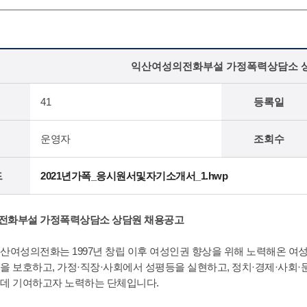
익산여성의전화부설 가정폭력상담소 
41
등록일
운영자
조회수
드
2021년가폭_응시원서및자기소개서_1.hwp
전화부설 가정폭력상담소 상담원 채용공고
산여성의전화는 1997년 창립 이후 여성인권 향상을 위해 노력해온 여
을 보호하고, 가정·직장·사회에서 성평등을 실현하고, 정치·경제·사회
데 기여하고자 노력하는 단체입니다.