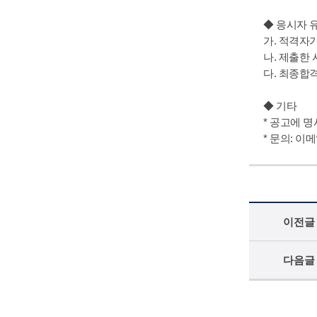
◆ 응시자 
가. 적격자
나. 제출한
다. 최종합
◆ 기타
* 공고에 
* 문의: 이메일
이전글
다음글