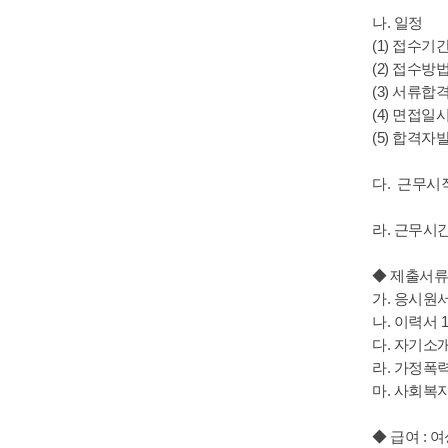
나. 일정
(1) 접수기간 
(2) 접수방법
(3) 서류합
(4) 면접일
(5) 합격자
다. 근무시작
라. 근무시간 :
◆ 제출서류
가. 응시원서
나. 이력서 
다. 자기소
라. 가정
마. 사회복
◆ 급여 :