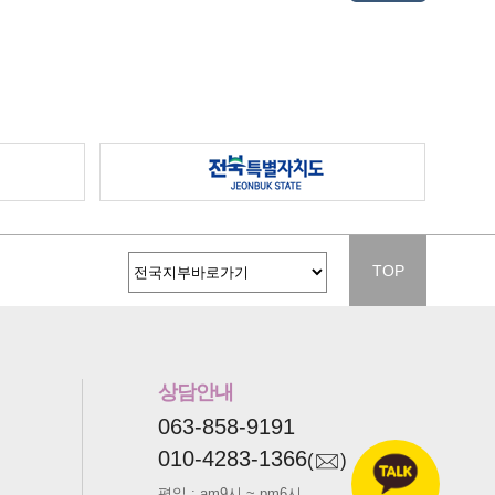
TOP
상담안내
063-858-9191
010-4283-1366
(
)
평일 : am9시 ~ pm6시