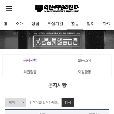
홈
소개
상담
부설기관
활동
참여
자료
공지사항
활동소식
회원활동
자원활동
공지사항
검색