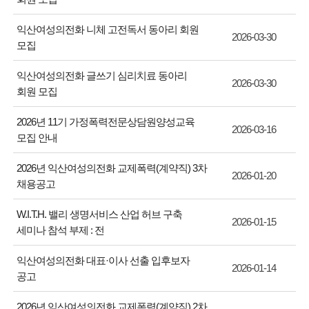
익산여성의전화 니체 고전독서 동아리 회원
2026-03-30
모집
익산여성의전화 글쓰기 심리치료 동아리
2026-03-30
회원 모집
2026년 11기 가정폭력전문상담원양성교육
2026-03-16
모집 안내
2026년 익산여성의전화 교제폭력(계약직) 3차
2026-01-20
채용공고
W.I.T.H. 밸리 생명서비스 산업 허브 구축
2026-01-15
세미나 참석 부제 : 전
익산여성의전화 대표·이사 선출 입후보자
2026-01-14
공고
2026년 익산여성의전화 교제폭력(계약직) 2차