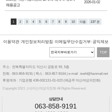
2026-01-02
채용공고
1
2
3
4
5
6
7
8
9
10
다음
137 건
이용약관
개인정보처리방침
이메일무단수집거부
공익제보
TOP
주소 : 전북특별자치도 익산시 궁동로 93, 5층
전화 : 063-858-9191 | 팩스 : 063-857-8164 | e-mail : iswhl@hanmail.net
후원계좌 : 기업은행 438-002131-01-023 (예금주:익산여성의전화)
Copyright 2021. (사)익산여성의전화 All Rights Reserved.
상담안내
063-858-9191