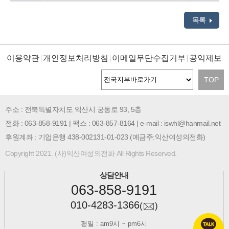
목록
이용약관
개인정보처리방침
이메일무단수집거부
공익제보
TOP
주소 : 전북특별자치도 익산시 궁동로 93, 5층
전화 : 063-858-9191 | 팩스 : 063-857-8164 | e-mail : iswhl@hanmail.net
후원계좌 : 기업은행 438-002131-01-023 (예금주:익산여성의전화)
Copyright 2021. (사)익산여성의전화 All Rights Reserved.
상담안내
063-858-9191
010-4283-1366
(
)
평일 : am9시 ~ pm6시