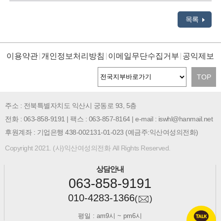
목록
이용약관
개인정보처리방침
이메일무단수집거부
공익제보
TOP
주소 : 전북특별자치도 익산시 궁동로 93, 5층
전화 : 063-858-9191 | 팩스 : 063-857-8164 | e-mail : iswhl@hanmail.net
후원계좌 : 기업은행 438-002131-01-023 (예금주:익산여성의전화)
Copyright 2021. (사)익산여성의전화 All Rights Reserved.
상담안내
063-858-9191
010-4283-1366
(
)
평일 : am9시 ~ pm6시