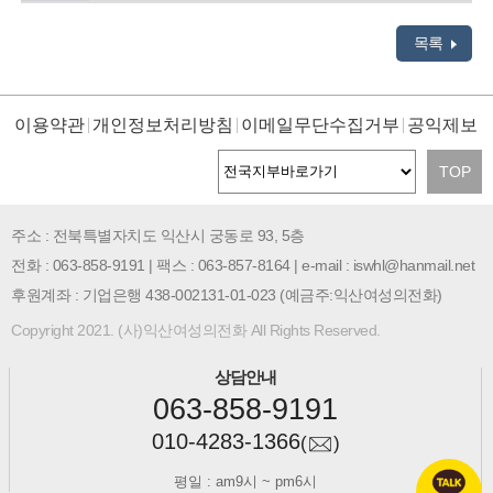
목록
이용약관
개인정보처리방침
이메일무단수집거부
공익제보
TOP
주소 : 전북특별자치도 익산시 궁동로 93, 5층
전화 : 063-858-9191 | 팩스 : 063-857-8164 | e-mail : iswhl@hanmail.net
후원계좌 : 기업은행 438-002131-01-023 (예금주:익산여성의전화)
Copyright 2021. (사)익산여성의전화 All Rights Reserved.
상담안내
063-858-9191
010-4283-1366
(
)
평일 : am9시 ~ pm6시